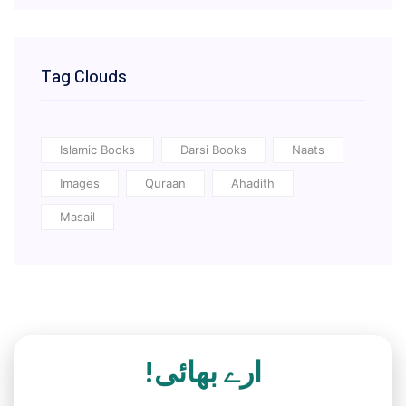
Tag Clouds
Islamic Books
Darsi Books
Naats
Images
Quraan
Ahadith
Masail
ارے بھائی!