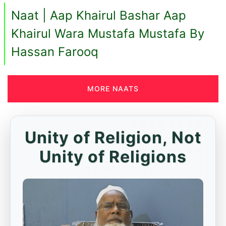
Naat | Aap Khairul Bashar Aap
Khairul Wara Mustafa Mustafa By
Hassan Farooq
MORE NAATS
Unity of Religion, Not
Unity of Religions