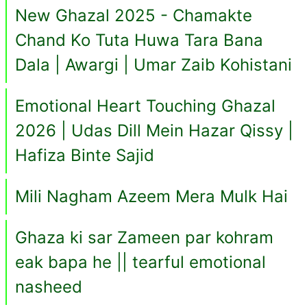
New Ghazal 2025 - Chamakte
Chand Ko Tuta Huwa Tara Bana
Dala | Awargi | Umar Zaib Kohistani
Emotional Heart Touching Ghazal
2026 | Udas Dill Mein Hazar Qissy |
Hafiza Binte Sajid
Mili Nagham Azeem Mera Mulk Hai
Ghaza ki sar Zameen par kohram
eak bapa he || tearful emotional
nasheed